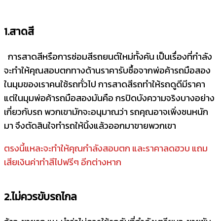
1.สาดสี
การสาดสีหรือการซ่อมสีรถยนต์ใหม่ทั้งคัน เป็นเรื่องที่กำลัง
จะทำให้คุณสอบตกทางด้านราคารับซื้อจากพ่อค้ารถมือสอง
ในมุมของเราคนใช้รถทั่วไป การสาดสีรถทำให้รถดูดีมีราคา
แต่ในมุมพ่อค้ารถมือสองมันคือ กรปิดบังความจริงบางอย่าง
เกี่ยวกับรถ พวกเขามักจะอนุมาณว่า รถคุณอาจเพิ่งชนหนัก
มา จึงตัดสินใจทำรถให้นิ้งแล้วออกมาขายพวกเขา
ตรงนี้แหละจะทำให้คุณกำลังสอบตก และราคาลดฮวบ แถม
เสียเงินค่าทำสีไปฟรีๆ อีกต่างหาก
2.ไม่ควรขับรถไกล