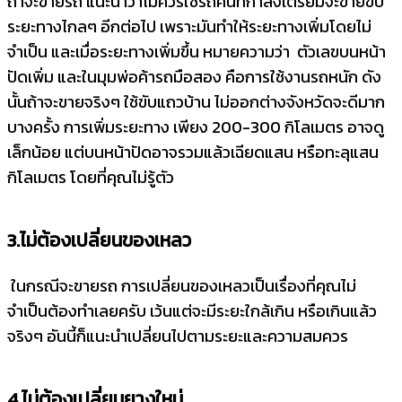
ถ้าจะขายรถ แนะนำว่าไม่ควรใช้รถคันที่กำลังเตรียมจะขายขับ
ระยะทางไกลๆ อีกต่อไป เพราะมันทำให้ระยะทางเพิ่มโดยไม่
จำเป็น และเมื่อระยะทางเพิ่มขึ้น หมายความว่า ตัวเลขบนหน้า
ปัดเพิ่ม และในมุมพ่อค้ารถมือสอง คือการใช้งานรถหนัก ดัง
นั้นถ้าจะขายจริงๆ ใช้ขับแถวบ้าน ไม่ออกต่างจังหวัดจะดีมาก
บางครั้ง การเพิ่มระยะทาง เพียง 200-300 กิโลเมตร อาจดู
เล็กน้อย แต่บนหน้าปัดอาจรวมแล้วเฉียดแสน หรือทะลุแสน
กิโลเมตร โดยที่คุณไม่รู้ตัว
3.ไม่ต้องเปลี่ยนของเหลว
ในกรณีจะขายรถ การเปลี่ยนของเหลวเป็นเรื่องที่คุณไม่
จำเป็นต้องทำเลยครับ เว้นแต่จะมีระยะใกล้เกิน หรือเกินแล้ว
จริงๆ อันนี้ก็แนะนำเปลี่ยนไปตามระยะและความสมควร
4.ไม่ต้องเปลี่ยนยางใหม่