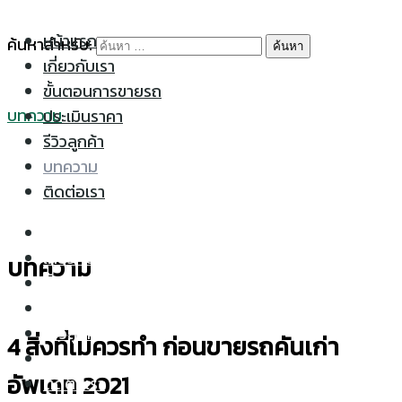
Skip to content
หน้าแรก
ค้นหาสำหรับ:
เกี่ยวกับเรา
ขั้นตอนการขายรถ
บทความ
ประเมินราคา
รีวิวลูกค้า
บทความ
ติดต่อเรา
หน้าแรก
เกี่ยวกับเรา
บทความ
ขั้นตอนการขายรถ
ประเมินราคา
รีวิวลูกค้า
4 สิ่งที่ไม่ควรทำ ก่อนขายรถคันเก่า
บทความ
อัพเดท 2021
ติดต่อเรา