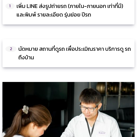
เพิ่ม LINE ส่งรูปถ่ายรถ (ภายใน-ภายนอก เท่าที่มี)
1
และพิมพ์ รายละเอียด รุ่นย่อย ปีรถ
นัดหมาย สถานที่ดูรถ เพื่อประเมิณราคา บริการดู รถ
2
ถึงบ้าน